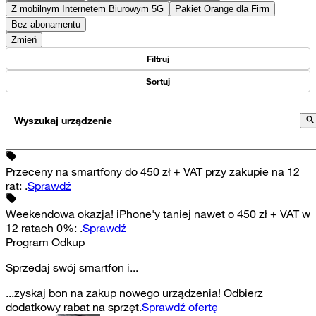
Z mobilnym Internetem Biurowym 5G
Pakiet Orange dla Firm
Bez abonamentu
Zmień
Filtruj
Sortuj
Wyszukaj urządzenie
Przeceny na smartfony do 450 zł + VAT przy zakupie na 12
rat
:
.
Sprawdź
Weekendowa okazja! iPhone'y taniej nawet o 450 zł + VAT w
12 ratach 0%
:
.
Sprawdź
Program Odkup
Sprzedaj swój smartfon i...
...zyskaj bon na zakup nowego urządzenia! Odbierz
dodatkowy rabat na sprzęt.
Sprawdź ofertę