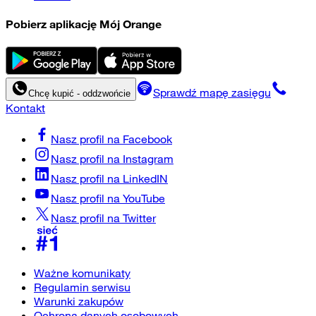
Pobierz aplikację Mój Orange
Sprawdź mapę zasięgu
Chcę kupić - oddzwońcie
Kontakt
Nasz profil na
Facebook
Nasz profil na
Instagram
Nasz profil na
LinkedIN
Nasz profil na
YouTube
Nasz profil na
Twitter
Ważne komunikaty
Regulamin serwisu
Warunki zakupów
Ochrona danych osobowych