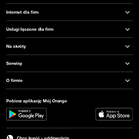
Internet dla firm
Usługi łączone dla firm
Na skróty
Serwisy
O firmie
Pobierz aplikację Mój Orange
Chcę kupić - oddzwońcie