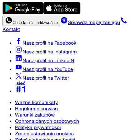
Sprawdź mapę zasięgu
Chcę kupić - oddzwońcie
Kontakt
Nasz profil na
Facebook
Nasz profil na
Instagram
Nasz profil na
LinkedIN
Nasz profil na
YouTube
Nasz profil na
Twitter
Ważne komunikaty
Regulamin serwisu
Warunki zakupów
Ochrona danych osobowych
Polityka prywatności
Zmień ustawienia cookies
Zgłoś niebezpieczne treści