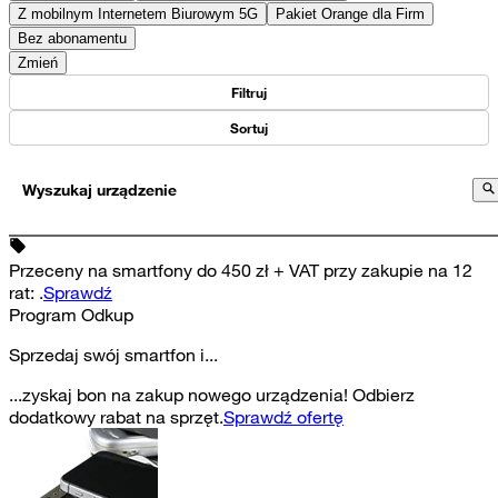
Z mobilnym Internetem Biurowym 5G
Pakiet Orange dla Firm
Bez abonamentu
Zmień
Filtruj
Sortuj
Wyszukaj urządzenie
Przeceny na smartfony do 450 zł + VAT przy zakupie na 12
rat
:
.
Sprawdź
Program Odkup
Sprzedaj swój smartfon i...
...zyskaj bon na zakup nowego urządzenia! Odbierz
dodatkowy rabat na sprzęt.
Sprawdź ofertę