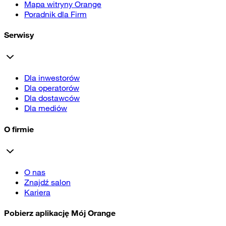
Mapa witryny Orange
Poradnik dla Firm
Serwisy
Dla inwestorów
Dla operatorów
Dla dostawców
Dla mediów
O firmie
O nas
Znajdź salon
Kariera
Pobierz aplikację Mój Orange