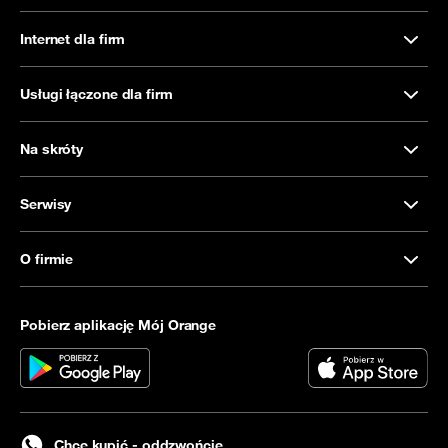
Internet dla firm
Usługi łączone dla firm
Na skróty
Serwisy
O firmie
Pobierz aplikację Mój Orange
Chcę kupić - oddzwońcie