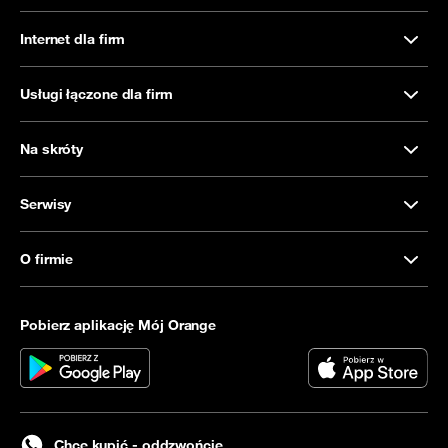
Internet dla firm
Usługi łączone dla firm
Na skróty
Serwisy
O firmie
Pobierz aplikację Mój Orange
Chcę kupić - oddzwońcie