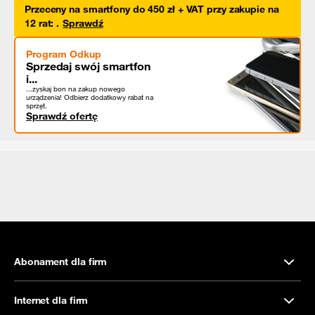
Przeceny na smartfony do 450 zł + VAT przy zakupie na
12 rat
:
.
Sprawdź
Program Odkup
Sprzedaj swój smartfon
i...
...zyskaj bon na zakup nowego
urządzenia! Odbierz dodatkowy rabat na
sprzęt.
Sprawdź ofertę
Abonament dla firm
Internet dla firm