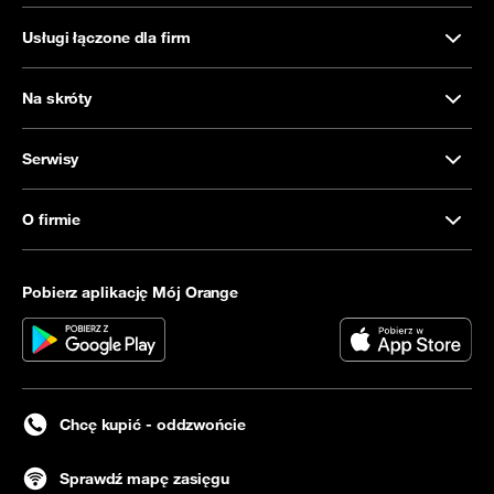
Usługi łączone dla firm
Na skróty
Serwisy
O firmie
Pobierz aplikację Mój Orange
Chcę kupić - oddzwońcie
Sprawdź mapę zasięgu