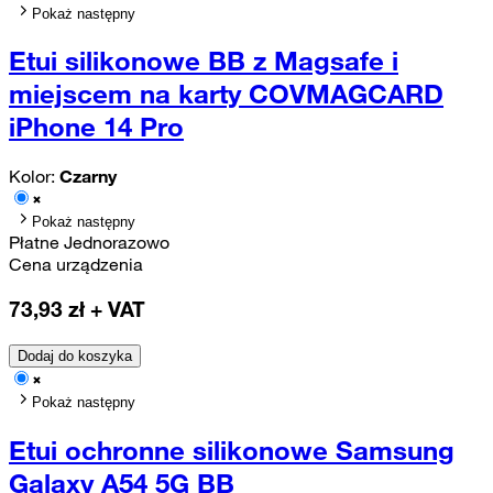
Pokaż następny
Etui silikonowe BB z Magsafe i
miejscem na karty COVMAGCARD
iPhone 14 Pro
Kolor:
Czarny
Pokaż następny
Płatne Jednorazowo
Cena urządzenia
73,93
zł + VAT
Dodaj do koszyka
Pokaż następny
Etui ochronne silikonowe Samsung
Galaxy A54 5G BB