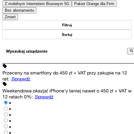
Z mobilnym Internetem Biurowym 5G
Pakiet Orange dla Firm
Bez abonamentu
Zmień
Filtruj
Sortuj
Wyszukaj urządzenie
Przeceny na smartfony do 450 zł + VAT przy zakupie na 12
rat
:
.
Sprawdź
Weekendowa okazja! iPhone'y taniej nawet o 450 zł + VAT w
12 ratach 0%
:
.
Sprawdź