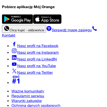
Pobierz aplikację Mój Orange
Sprawdź mapę zasięgu
Chcę kupić - oddzwońcie
Kontakt
Nasz profil na
Facebook
Nasz profil na
Instagram
Nasz profil na
LinkedIN
Nasz profil na
YouTube
Nasz profil na
Twitter
Ważne komunikaty
Regulamin serwisu
Warunki zakupów
Ochrona danych osobowych