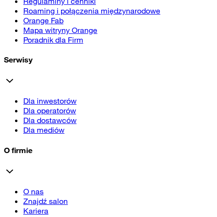
Regulaminy i cenniki
Roaming i połączenia międzynarodowe
Orange Fab
Mapa witryny Orange
Poradnik dla Firm
Serwisy
Dla inwestorów
Dla operatorów
Dla dostawców
Dla mediów
O firmie
O nas
Znajdź salon
Kariera