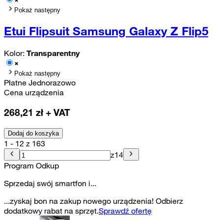
Pokaż następny
Etui Flipsuit Samsung Galaxy Z Flip5
Kolor:
Transparentny
Pokaż następny
Płatne Jednorazowo
Cena urządzenia
268,21
zł + VAT
Dodaj do koszyka
1 - 12 z 163
z
14
Program Odkup
Sprzedaj swój smartfon i...
...zyskaj bon na zakup nowego urządzenia! Odbierz
dodatkowy rabat na sprzęt.
Sprawdź ofertę