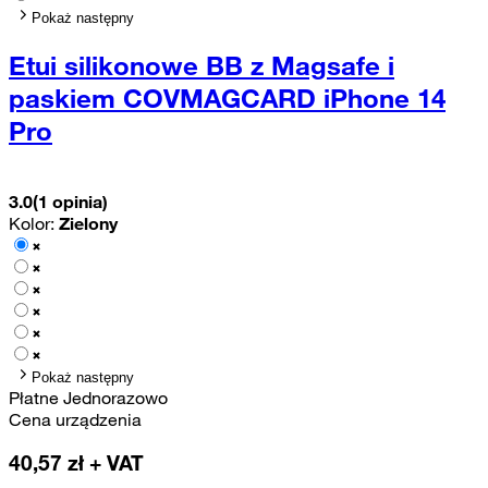
Pokaż następny
Etui silikonowe BB z Magsafe i
paskiem COVMAGCARD iPhone 14
Pro
3.0
(1 opinia)
Kolor:
Zielony
Pokaż następny
Płatne Jednorazowo
Cena urządzenia
40,57
zł + VAT