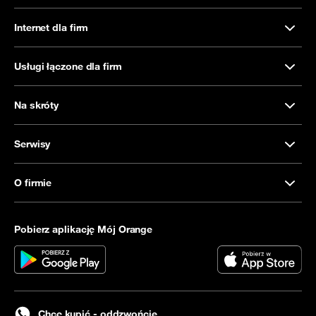
Internet dla firm
Usługi łączone dla firm
Na skróty
Serwisy
O firmie
Pobierz aplikację Mój Orange
Chcę kupić - oddzwońcie