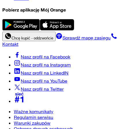
Pobierz aplikację Mój Orange
Sprawdź mapę zasięgu
Chcę kupić - oddzwońcie
Kontakt
Nasz profil na
Facebook
Nasz profil na
Instagram
Nasz profil na
LinkedIN
Nasz profil na
YouTube
Nasz profil na
Twitter
Ważne komunikaty
Regulamin serwisu
Warunki zakupów
Ochrona danych osobowych