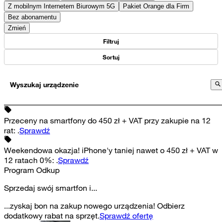
Z mobilnym Internetem Biurowym 5G
Pakiet Orange dla Firm
Bez abonamentu
Zmień
Filtruj
Sortuj
Wyszukaj urządzenie
Przeceny na smartfony do 450 zł + VAT przy zakupie na 12
rat
:
.
Sprawdź
Weekendowa okazja! iPhone'y taniej nawet o 450 zł + VAT w
12 ratach 0%
:
.
Sprawdź
Program Odkup
Sprzedaj swój smartfon i...
...zyskaj bon na zakup nowego urządzenia! Odbierz
dodatkowy rabat na sprzęt.
Sprawdź ofertę