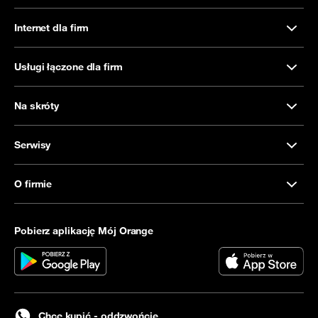
Internet dla firm
Usługi łączone dla firm
Na skróty
Serwisy
O firmie
Pobierz aplikację Mój Orange
Chcę kupić - oddzwońcie