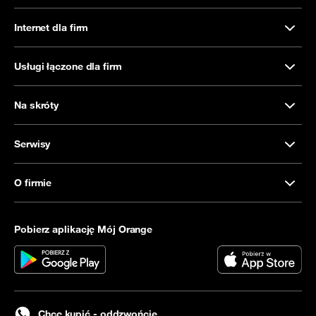
Internet dla firm
Usługi łączone dla firm
Na skróty
Serwisy
O firmie
Pobierz aplikację Mój Orange
Chcę kupić - oddzwońcie