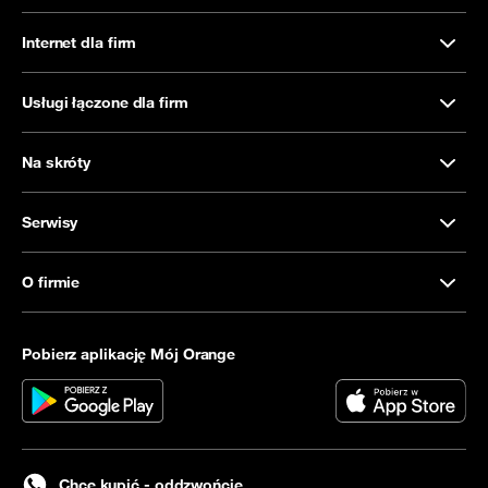
Internet dla firm
Usługi łączone dla firm
Na skróty
Serwisy
O firmie
Pobierz aplikację Mój Orange
Chcę kupić - oddzwońcie