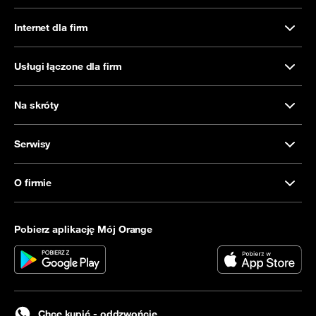
Internet dla firm
Usługi łączone dla firm
Na skróty
Serwisy
O firmie
Pobierz aplikację Mój Orange
Chcę kupić - oddzwońcie