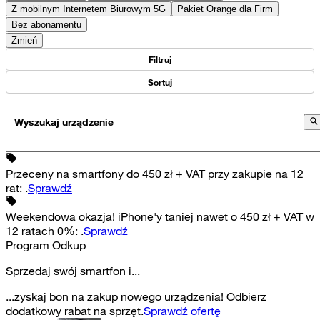
Z mobilnym Internetem Biurowym 5G
Pakiet Orange dla Firm
Bez abonamentu
Zmień
Filtruj
Sortuj
Wyszukaj urządzenie
Przeceny na smartfony do 450 zł + VAT przy zakupie na 12
rat
:
.
Sprawdź
Weekendowa okazja! iPhone'y taniej nawet o 450 zł + VAT w
12 ratach 0%
:
.
Sprawdź
Program Odkup
Sprzedaj swój smartfon i...
...zyskaj bon na zakup nowego urządzenia! Odbierz
dodatkowy rabat na sprzęt.
Sprawdź ofertę