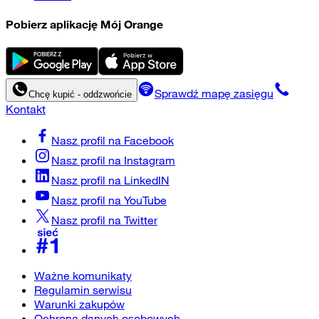
Pobierz aplikację Mój Orange
Sprawdź mapę zasięgu
Chcę kupić - oddzwońcie
Kontakt
Nasz profil na
Facebook
Nasz profil na
Instagram
Nasz profil na
LinkedIN
Nasz profil na
YouTube
Nasz profil na
Twitter
Ważne komunikaty
Regulamin serwisu
Warunki zakupów
Ochrona danych osobowych