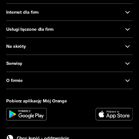
Internet dla firm
Usługi łączone dla firm
Na skróty
Serwisy
O firmie
Pobierz aplikację Mój Orange
Chcę kupić - oddzwońcie