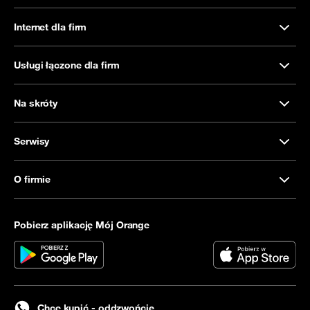
Internet dla firm
Usługi łączone dla firm
Na skróty
Serwisy
O firmie
Pobierz aplikację Mój Orange
Chcę kupić - oddzwońcie