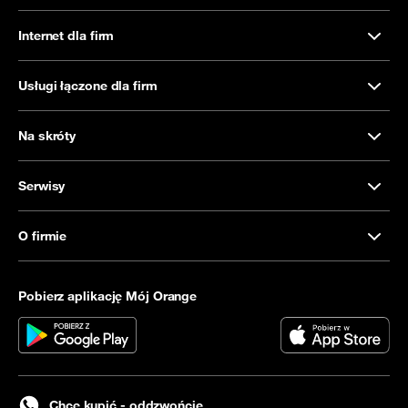
Internet dla firm
Usługi łączone dla firm
Na skróty
Serwisy
O firmie
Pobierz aplikację Mój Orange
Chcę kupić - oddzwońcie