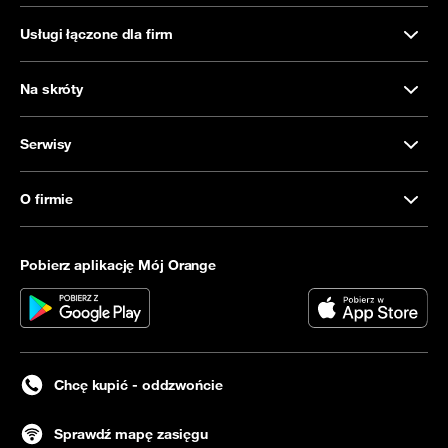
Usługi łączone dla firm
Na skróty
Serwisy
O firmie
Pobierz aplikację Mój Orange
Chcę kupić - oddzwońcie
Sprawdź mapę zasięgu