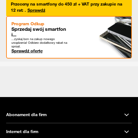
Przeceny na smartfony do 450 zł + VAT przy zakupie na
12 rat
:
.
Sprawdź
Program Odkup
Sprzedaj swój smartfon
i...
...zyskaj bon na zakup nowego
urządzenia! Odbierz dodatkowy rabat na
sprzęt.
Sprawdź ofertę
Abonament dla firm
Internet dla firm