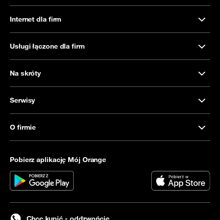
Internet dla firm
Usługi łączone dla firm
Na skróty
Serwisy
O firmie
Pobierz aplikację Mój Orange
Chcę kupić - oddzwońcie