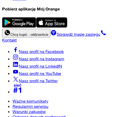
Pobierz aplikację Mój Orange
Sprawdź mapę zasięgu
Chcę kupić - oddzwońcie
Kontakt
Nasz profil na
Facebook
Nasz profil na
Instagram
Nasz profil na
LinkedIN
Nasz profil na
YouTube
Nasz profil na
Twitter
Ważne komunikaty
Regulamin serwisu
Warunki zakupów
Ochrona danych osobowych