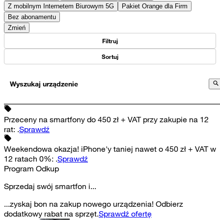
Z mobilnym Internetem Biurowym 5G
Pakiet Orange dla Firm
Bez abonamentu
Zmień
Filtruj
Sortuj
Wyszukaj urządzenie
Przeceny na smartfony do 450 zł + VAT przy zakupie na 12
rat
:
.
Sprawdź
Weekendowa okazja! iPhone'y taniej nawet o 450 zł + VAT w
12 ratach 0%
:
.
Sprawdź
Program Odkup
Sprzedaj swój smartfon i...
...zyskaj bon na zakup nowego urządzenia! Odbierz
dodatkowy rabat na sprzęt.
Sprawdź ofertę