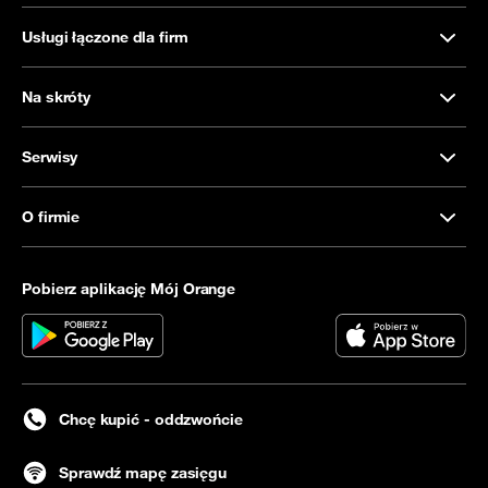
Usługi łączone dla firm
Na skróty
Serwisy
O firmie
Pobierz aplikację Mój Orange
Chcę kupić - oddzwońcie
Sprawdź mapę zasięgu