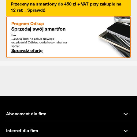
Przeceny na smartfony do 450 zł + VAT przy zakupie na
12 rat
:
.
Sprawdź
Program Odkup
Sprzedaj swój smartfon
i...
...zyskaj bon na zakup nowego
urządzenia! Odbierz dodatkowy rabat na
sprzęt.
Sprawdź ofertę
Abonament dla firm
Internet dla firm