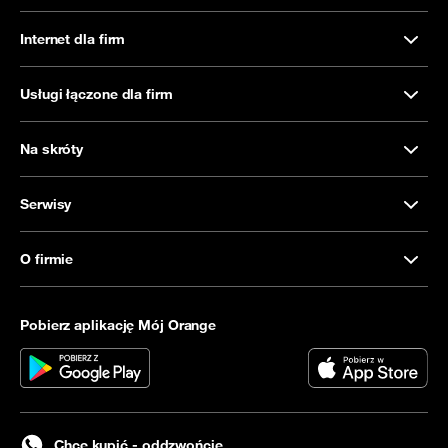
Internet dla firm
Usługi łączone dla firm
Na skróty
Serwisy
O firmie
Pobierz aplikację Mój Orange
Chcę kupić - oddzwońcie