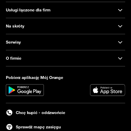
Usługi łączone dla firm
Na skróty
Serwisy
O firmie
Pobierz aplikację Mój Orange
Chcę kupić - oddzwońcie
Sprawdź mapę zasięgu