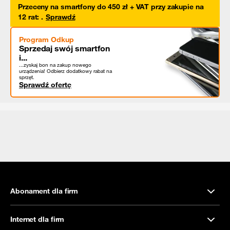
Przeceny na smartfony do 450 zł + VAT przy zakupie na
12 rat
:
.
Sprawdź
Program Odkup
Sprzedaj swój smartfon
i...
...zyskaj bon na zakup nowego
urządzenia! Odbierz dodatkowy rabat na
sprzęt.
Sprawdź ofertę
Abonament dla firm
Internet dla firm