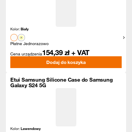
Kolor:
Biały
Pokaż
Płatne Jednorazowo
154,39
zł + VAT
Cena urządzenia
Dodaj do koszyka
Etui Samsung Silicone Case do Samsung
Galaxy S24 5G
Kolor:
Lawendowy