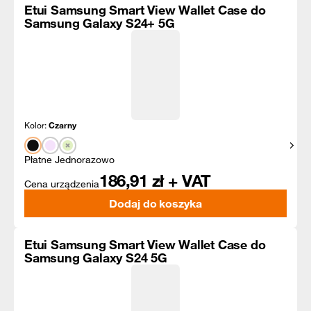
Etui Samsung Smart View Wallet Case do
Samsung Galaxy S24+ 5G
Kolor:
Czarny
Pokaż
Płatne Jednorazowo
186,91
zł + VAT
Cena urządzenia
Dodaj do koszyka
Etui Samsung Smart View Wallet Case do
Samsung Galaxy S24 5G