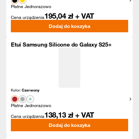
Pokaż
Płatne Jednorazowo
195,04
zł + VAT
Cena urządzenia
Dodaj do koszyka
Etui Samsung Silicone do Galaxy S25+
Kolor:
Czerwony
Pokaż
Płatne Jednorazowo
138,13
zł + VAT
Cena urządzenia
Dodaj do koszyka