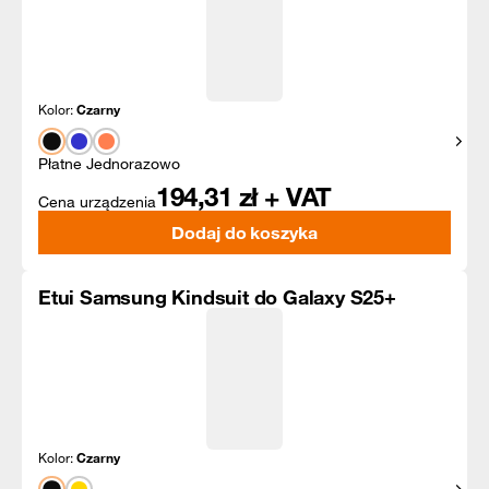
Kolor:
Czarny
Pokaż
Płatne Jednorazowo
194,31
zł + VAT
Cena urządzenia
Dodaj do koszyka
Etui Samsung Kindsuit do Galaxy S25+
Kolor:
Czarny