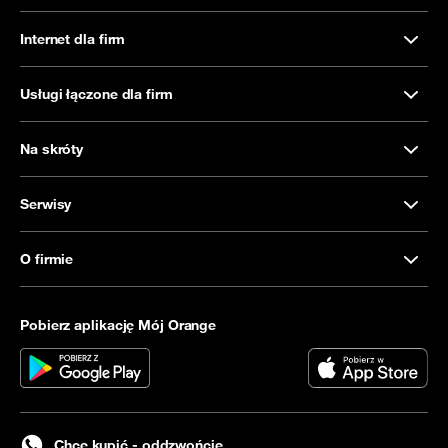
Internet dla firm
Usługi łączone dla firm
Na skróty
Serwisy
O firmie
Pobierz aplikację Mój Orange
Chcę kupić - oddzwońcie