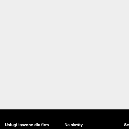
Usługi łączone dla firm
Na skróty
Se