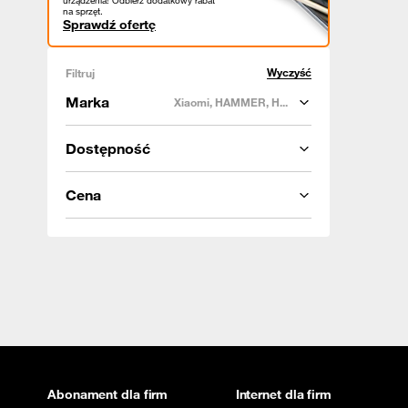
urządzenia! Odbierz dodatkowy rabat
na sprzęt.
Sprawdź ofertę
Wyczyść
Filtruj
Marka
Xiaomi, HAMMER, H...
Dostępność
Cena
Abonament dla firm
Internet dla firm