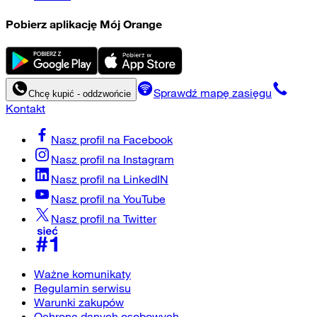
Pobierz aplikację Mój Orange
Sprawdź mapę zasięgu
Chcę kupić - oddzwońcie
Kontakt
Nasz profil na
Facebook
Nasz profil na
Instagram
Nasz profil na
LinkedIN
Nasz profil na
YouTube
Nasz profil na
Twitter
Ważne komunikaty
Regulamin serwisu
Warunki zakupów
Ochrona danych osobowych