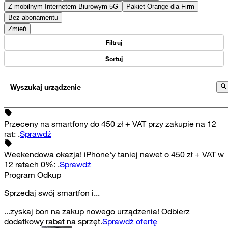
Z mobilnym Internetem Biurowym 5G
Pakiet Orange dla Firm
Bez abonamentu
Zmień
Filtruj
Sortuj
Wyszukaj urządzenie
Przeceny na smartfony do 450 zł + VAT przy zakupie na 12
rat
:
.
Sprawdź
Weekendowa okazja! iPhone'y taniej nawet o 450 zł + VAT w
12 ratach 0%
:
.
Sprawdź
Program Odkup
Sprzedaj swój smartfon i...
...zyskaj bon na zakup nowego urządzenia! Odbierz
dodatkowy rabat na sprzęt.
Sprawdź ofertę