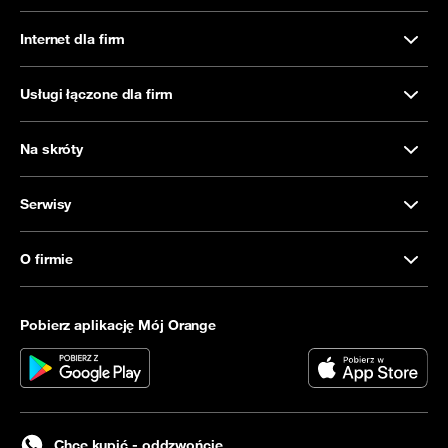
Internet dla firm
Usługi łączone dla firm
Na skróty
Serwisy
O firmie
Pobierz aplikację Mój Orange
Chcę kupić - oddzwońcie