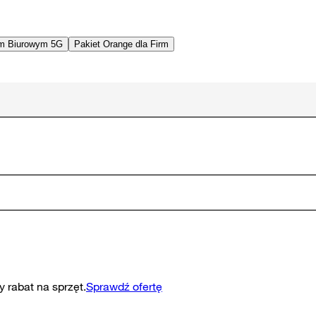
em Biurowym 5G
Pakiet Orange dla Firm
 rabat na sprzęt.
Sprawdź ofertę