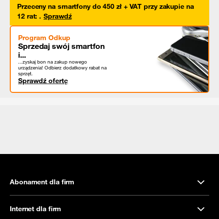
Przeceny na smartfony do 450 zł + VAT przy zakupie na
12 rat
:
.
Sprawdź
Program Odkup
Sprzedaj swój smartfon
i...
...zyskaj bon na zakup nowego
urządzenia! Odbierz dodatkowy rabat na
sprzęt.
Sprawdź ofertę
Abonament dla firm
Internet dla firm