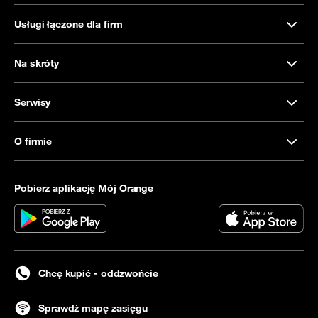
Usługi łączone dla firm
Na skróty
Serwisy
O firmie
Pobierz aplikację Mój Orange
Chcę kupić - oddzwońcie
Sprawdź mapę zasięgu