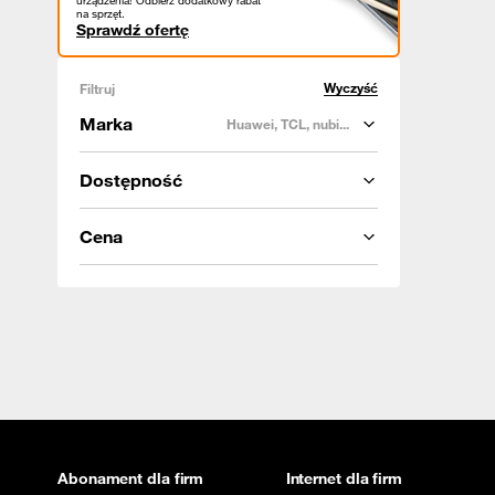
urządzenia! Odbierz dodatkowy rabat
na sprzęt.
Sprawdź ofertę
Wyczyść
Filtruj
Marka
Huawei, TCL, nubi...
Dostępność
Cena
Abonament dla firm
Internet dla firm