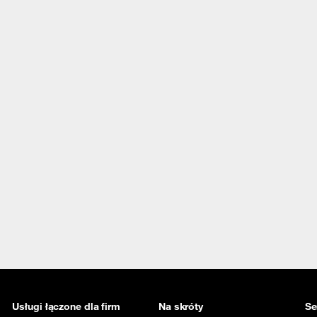
Usługi łączone dla firm
Na skróty
Se