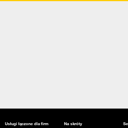
Usługi łączone dla firm
Na skróty
Se