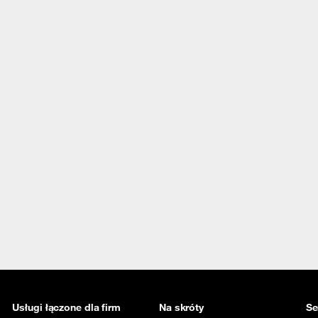
Usługi łączone dla firm
Na skróty
Se