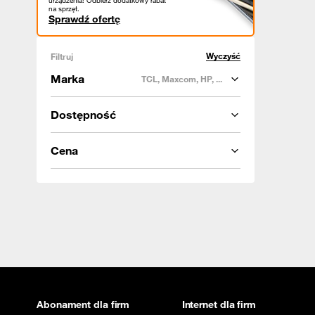
urządzenia! Odbierz dodatkowy rabat
na sprzęt.
Sprawdź ofertę
Wyczyść
Filtruj
Marka
TCL, Maxcom, HP, ...
Dostępność
Cena
Abonament dla firm
Internet dla firm