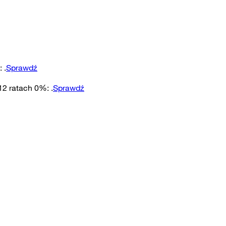
:
.
Sprawdź
 12 ratach 0%
:
.
Sprawdź