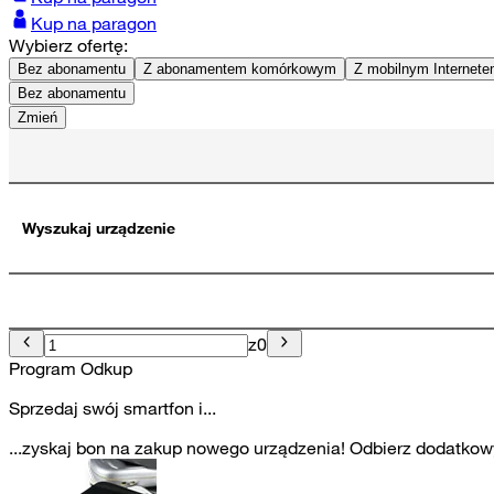
Kup na paragon
Wybierz ofertę:
Bez abonamentu
Z abonamentem komórkowym
Z mobilnym Internet
Bez abonamentu
Zmień
Wyszukaj urządzenie
z
0
Program Odkup
Sprzedaj swój smartfon i...
...zyskaj bon na zakup nowego urządzenia! Odbierz dodatkowy