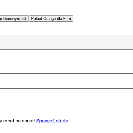
em Biurowym 5G
Pakiet Orange dla Firm
 rabat na sprzęt.
Sprawdź ofertę