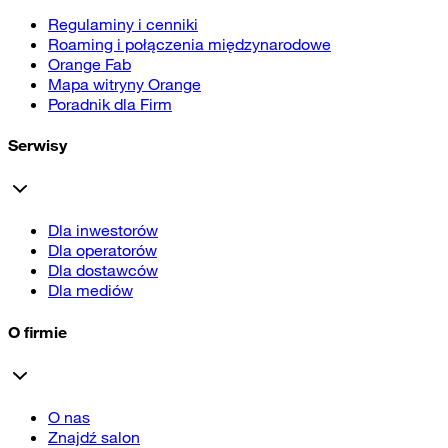
Regulaminy i cenniki
Roaming i połączenia międzynarodowe
Orange Fab
Mapa witryny Orange
Poradnik dla Firm
Serwisy
Dla inwestorów
Dla operatorów
Dla dostawców
Dla mediów
O firmie
O nas
Znajdź salon