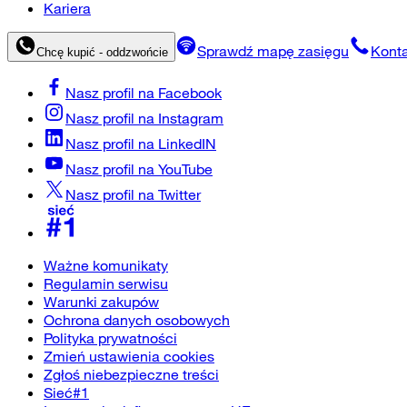
Kariera
Sprawdź mapę zasięgu
Konta
Chcę kupić - oddzwońcie
Nasz profil na
Facebook
Nasz profil na
Instagram
Nasz profil na
LinkedIN
Nasz profil na
YouTube
Nasz profil na
Twitter
Ważne komunikaty
Regulamin serwisu
Warunki zakupów
Ochrona danych osobowych
Polityka prywatności
Zmień ustawienia cookies
Zgłoś niebezpieczne treści
Sieć#1