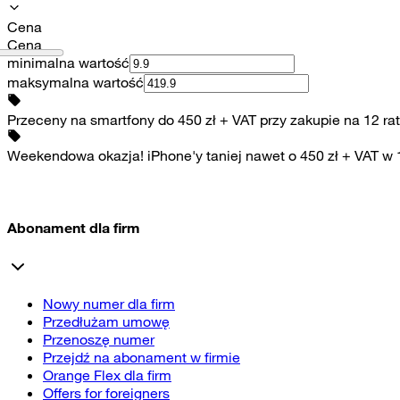
Cena
Cena
minimalna wartość
maksymalna wartość
Przeceny na smartfony do 450 zł + VAT przy zakupie na 12 rat
Weekendowa okazja! iPhone'y taniej nawet o 450 zł + VAT w
Abonament dla firm
Nowy numer dla firm
Przedłużam umowę
Przenoszę numer
Przejdź na abonament w firmie
Orange Flex dla firm
Offers for foreigners