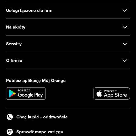
Usługi łączone dla firm
Na skróty
Serwisy
O firmie
Pobierz aplikację Mój Orange
Chcę kupić - oddzwońcie
Sprawdź mapę zasięgu