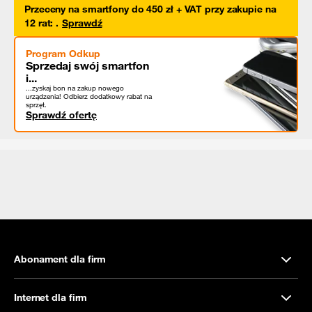
Przeceny na smartfony do 450 zł + VAT przy zakupie na
12 rat
:
.
Sprawdź
Program Odkup
Sprzedaj swój smartfon
i...
...zyskaj bon na zakup nowego
urządzenia! Odbierz dodatkowy rabat na
sprzęt.
Sprawdź ofertę
Abonament dla firm
Internet dla firm