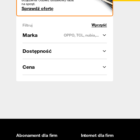
urządzenia! Odbierz dodatkowy rabat
na sprzęt.
Sprawdź ofertę
Wyczyść
Filtruj
Marka
OPPO, TCL, nubia,...
Dostępność
Cena
Abonament dla firm
Internet dla firm