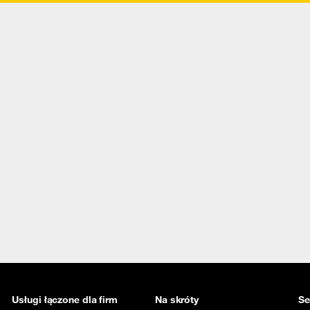
Usługi łączone dla firm
Na skróty
Se