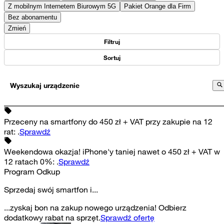
Z mobilnym Internetem Biurowym 5G
Pakiet Orange dla Firm
Bez abonamentu
Zmień
Filtruj
Sortuj
Wyszukaj urządzenie
Przeceny na smartfony do 450 zł + VAT przy zakupie na 12
rat
:
.
Sprawdź
Weekendowa okazja! iPhone'y taniej nawet o 450 zł + VAT w
12 ratach 0%
:
.
Sprawdź
Program Odkup
Sprzedaj swój smartfon i...
...zyskaj bon na zakup nowego urządzenia! Odbierz
dodatkowy rabat na sprzęt.
Sprawdź ofertę