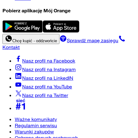
Pobierz aplikację Mój Orange
Sprawdź mapę zasięgu
Chcę kupić - oddzwońcie
Kontakt
Nasz profil na
Facebook
Nasz profil na
Instagram
Nasz profil na
LinkedIN
Nasz profil na
YouTube
Nasz profil na
Twitter
Ważne komunikaty
Regulamin serwisu
Warunki zakupów
Ochrona danych osobowych