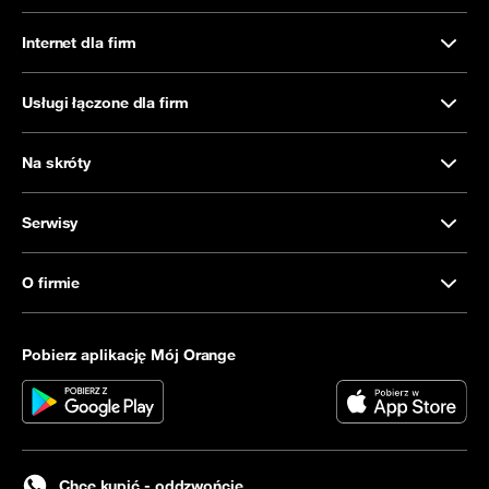
Internet dla firm
Usługi łączone dla firm
Na skróty
Serwisy
O firmie
Pobierz aplikację Mój Orange
Chcę kupić - oddzwońcie