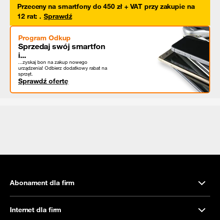
Przeceny na smartfony do 450 zł + VAT przy zakupie na
12 rat
:
.
Sprawdź
Program Odkup
Sprzedaj swój smartfon
i...
...zyskaj bon na zakup nowego
urządzenia! Odbierz dodatkowy rabat na
sprzęt.
Sprawdź ofertę
Abonament dla firm
Internet dla firm