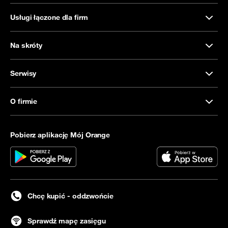
Usługi łączone dla firm
Na skróty
Serwisy
O firmie
Pobierz aplikację Mój Orange
Chcę kupić - oddzwońcie
Sprawdź mapę zasięgu