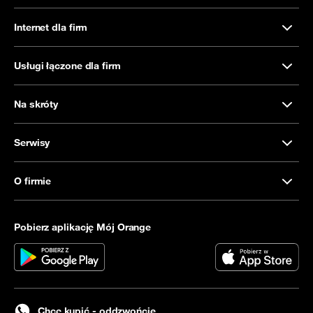
Internet dla firm
Usługi łączone dla firm
Na skróty
Serwisy
O firmie
Pobierz aplikację Mój Orange
Chcę kupić - oddzwońcie