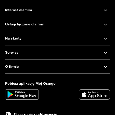
Internet dla firm
Usługi łączone dla firm
Na skróty
Serwisy
O firmie
Pobierz aplikację Mój Orange
Chcę kupić - oddzwońcie