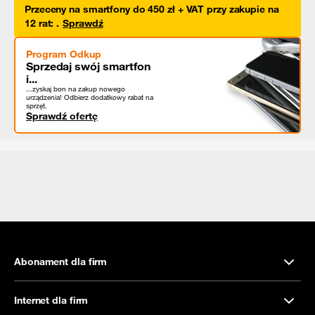
Przeceny na smartfony do 450 zł + VAT przy zakupie na
12 rat
:
.
Sprawdź
Program Odkup
Sprzedaj swój smartfon
i...
...zyskaj bon na zakup nowego
urządzenia! Odbierz dodatkowy rabat na
sprzęt.
Sprawdź ofertę
Abonament dla firm
Internet dla firm