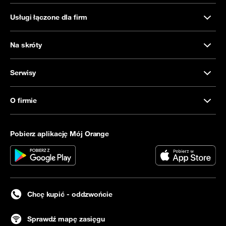
Usługi łączone dla firm
Na skróty
Serwisy
O firmie
Pobierz aplikację Mój Orange
Chcę kupić - oddzwońcie
Sprawdź mapę zasięgu