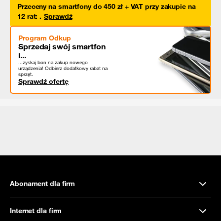
Przeceny na smartfony do 450 zł + VAT przy zakupie na
12 rat
:
.
Sprawdź
Program Odkup
Sprzedaj swój smartfon
i...
...zyskaj bon na zakup nowego
urządzenia! Odbierz dodatkowy rabat na
sprzęt.
Sprawdź ofertę
Abonament dla firm
Internet dla firm