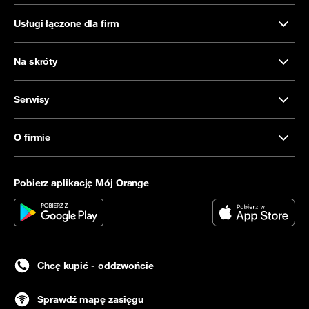
Usługi łączone dla firm
Na skróty
Serwisy
O firmie
Pobierz aplikację Mój Orange
Chcę kupić - oddzwońcie
Sprawdź mapę zasięgu