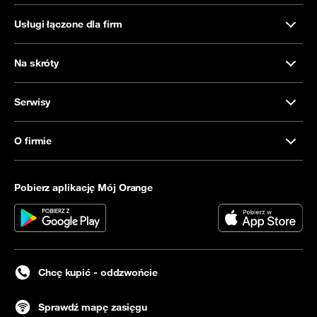
Usługi łączone dla firm
Na skróty
Serwisy
O firmie
Pobierz aplikację Mój Orange
Chcę kupić - oddzwońcie
Sprawdź mapę zasięgu