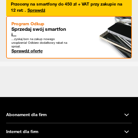
Przeceny na smartfony do 450 zł + VAT przy zakupie na
12 rat
:
.
Sprawdź
Program Odkup
Sprzedaj swój smartfon
i...
...zyskaj bon na zakup nowego
urządzenia! Odbierz dodatkowy rabat na
sprzęt.
Sprawdź ofertę
Abonament dla firm
Internet dla firm