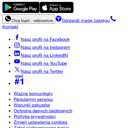
Sprawdź mapę zasięgu
Chcę kupić - oddzwońcie
Kontakt
Nasz profil na
Facebook
Nasz profil na
Instagram
Nasz profil na
LinkedIN
Nasz profil na
YouTube
Nasz profil na
Twitter
Ważne komunikaty
Regulamin serwisu
Warunki zakupów
Ochrona danych osobowych
Polityka prywatności
Zmień ustawienia cookies
Zgłoś niebezpieczne treści