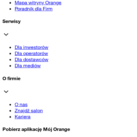
Mapa witryny Orange
Poradnik dla Firm
Serwisy
Dla inwestorów
Dla operatorów
Dla dostawców
Dla mediów
O firmie
O nas
Znajdź salon
Kariera
Pobierz aplikację Mój Orange