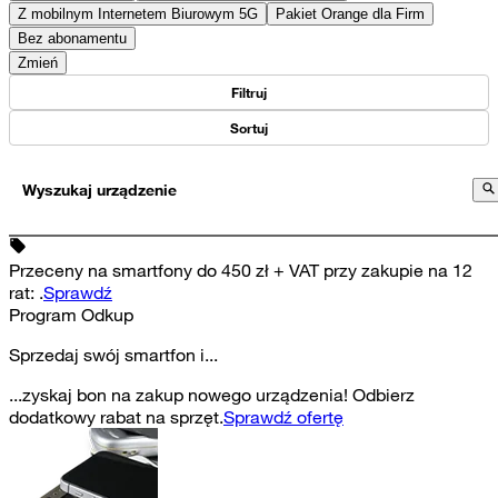
Z mobilnym Internetem Biurowym 5G
Pakiet Orange dla Firm
Bez abonamentu
Zmień
Filtruj
Sortuj
Wyszukaj urządzenie
Przeceny na smartfony do 450 zł + VAT przy zakupie na 12
rat
:
.
Sprawdź
Program Odkup
Sprzedaj swój smartfon i...
...zyskaj bon na zakup nowego urządzenia! Odbierz
dodatkowy rabat na sprzęt.
Sprawdź ofertę