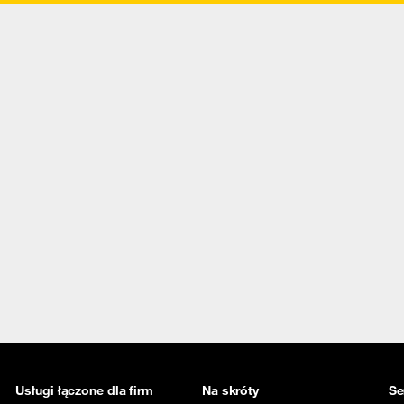
Usługi łączone dla firm
Na skróty
Se