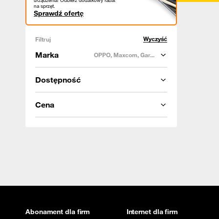
urządzenia! Odbierz dodatkowy rabat
na sprzęt.
Sprawdź ofertę
Wyczyść
Filtruj
Marka
OPPO, Maxcom, Gar...
Dostępność
Cena
Abonament dla firm
Internet dla firm