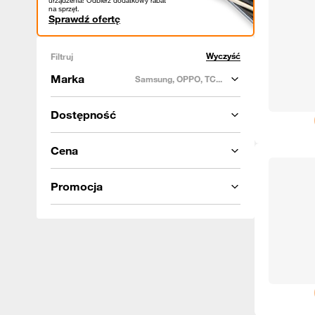
urządzenia! Odbierz dodatkowy rabat
na sprzęt.
Sprawdź ofertę
Wyczyść
Filtruj
Marka
Samsung, OPPO, TC...
Dostępność
Cena
Promocja