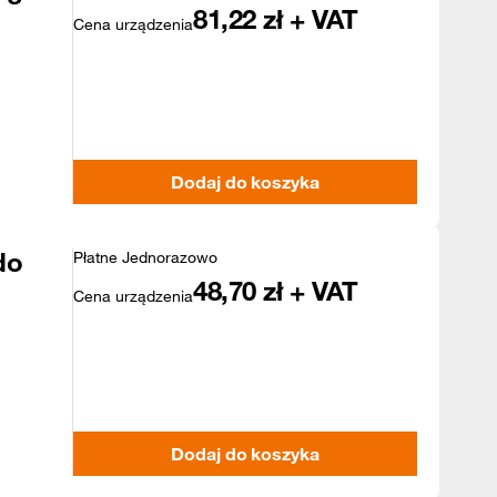
81,22
zł + VAT
Cena urządzenia
Dodaj do koszyka
do
Płatne Jednorazowo
48,70
zł + VAT
Cena urządzenia
Dodaj do koszyka