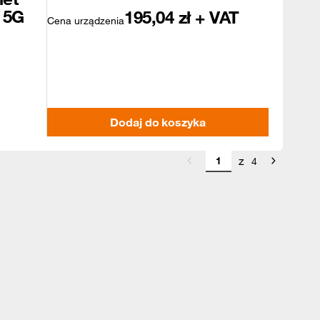
 5G
195,04
zł + VAT
Cena urządzenia
Dodaj do koszyka
z
4