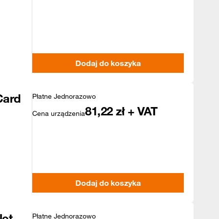
Dodaj do koszyka
Card
Płatne Jednorazowo
81,22
zł + VAT
Cena urządzenia
Dodaj do koszyka
let
Płatne Jednorazowo