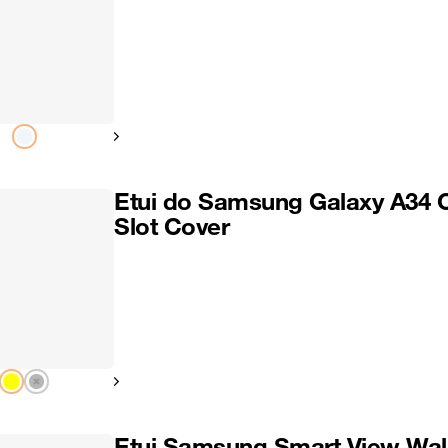
Pokaż następny
Etui do Samsung Galaxy A34 
Slot Cover
Pokaż następny
Etui Samsung Smart View Wal