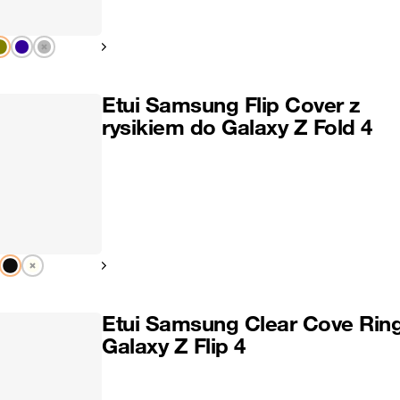
Pokaż następny
Etui Samsung Flip Cover z
rysikiem do Galaxy Z Fold 4
Pokaż następny
Etui Samsung Clear Cove Rin
Galaxy Z Flip 4