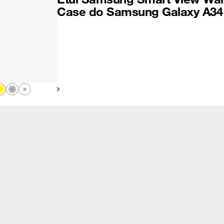
Case do Samsung Galaxy A34
Pokaż następny