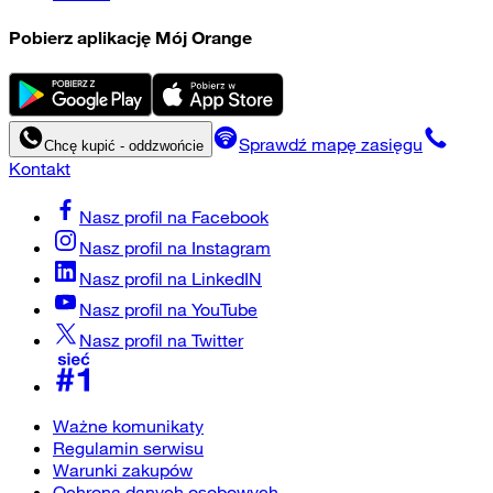
Pobierz aplikację Mój Orange
Sprawdź mapę zasięgu
Chcę kupić - oddzwońcie
Kontakt
Nasz profil na
Facebook
Nasz profil na
Instagram
Nasz profil na
LinkedIN
Nasz profil na
YouTube
Nasz profil na
Twitter
Ważne komunikaty
Regulamin serwisu
Warunki zakupów
Ochrona danych osobowych