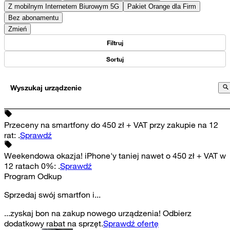
Z mobilnym Internetem Biurowym 5G
Pakiet Orange dla Firm
Bez abonamentu
Zmień
Filtruj
Sortuj
Wyszukaj urządzenie
Przeceny na smartfony do 450 zł + VAT przy zakupie na 12
rat
:
.
Sprawdź
Weekendowa okazja! iPhone'y taniej nawet o 450 zł + VAT w
12 ratach 0%
:
.
Sprawdź
Program Odkup
Sprzedaj swój smartfon i...
...zyskaj bon na zakup nowego urządzenia! Odbierz
dodatkowy rabat na sprzęt.
Sprawdź ofertę