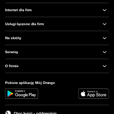
Internet dla firm
Usługi łączone dla firm
Na skróty
Serwisy
O firmie
Pobierz aplikację Mój Orange
Chcę kupić - oddzwońcie