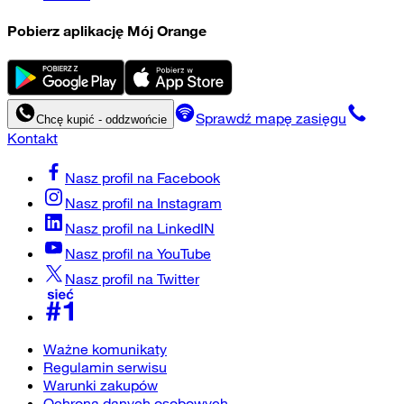
Pobierz aplikację Mój Orange
Sprawdź mapę zasięgu
Chcę kupić - oddzwońcie
Kontakt
Nasz profil na
Facebook
Nasz profil na
Instagram
Nasz profil na
LinkedIN
Nasz profil na
YouTube
Nasz profil na
Twitter
Ważne komunikaty
Regulamin serwisu
Warunki zakupów
Ochrona danych osobowych