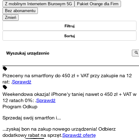
Z mobilnym Internetem Biurowym 5G
Pakiet Orange dla Firm
Bez abonamentu
Zmień
Filtruj
Sortuj
Wyszukaj urządzenie
Przeceny na smartfony do 450 zł + VAT przy zakupie na 12
rat
:
.
Sprawdź
Weekendowa okazja! iPhone'y taniej nawet o 450 zł + VAT w
12 ratach 0%
:
.
Sprawdź
Program Odkup
Sprzedaj swój smartfon i...
...zyskaj bon na zakup nowego urządzenia! Odbierz
dodatkowy rabat na sprzęt.
Sprawdź ofertę